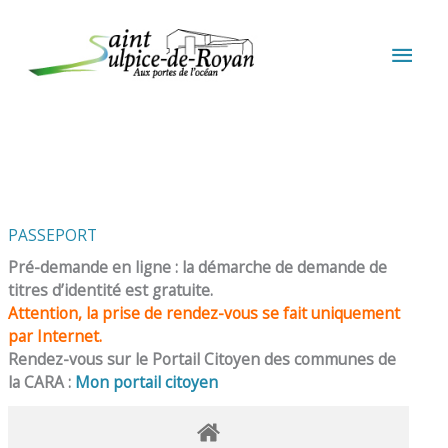
Aller au contenu
Aller au pied de page
MEN
PRIN
PASSEPORT
Pré-demande en ligne : la démarche de demande de
titres d’identité est gratuite.
Attention, la prise de rendez-vous se fait uniquement
par Internet.
Rendez-vous sur le Portail Citoyen des communes de
la CARA :
Mon portail citoyen