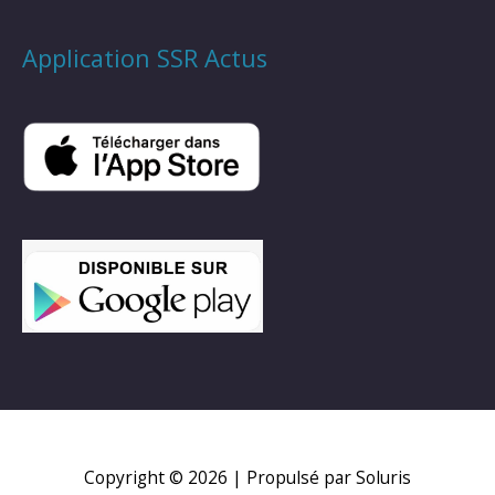
Application SSR Actus
Copyright © 2026
| Propulsé par Soluris