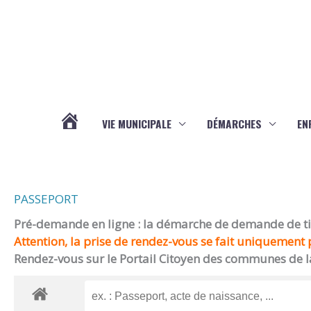
Aller au contenu
Aller au pied de page
VIE MUNICIPALE
DÉMARCHES
EN
ACTUALITÉS
PASSEPORT
Pré-demande en ligne : la démarche de demande de titr
Attention, la prise de rendez-vous se fait uniquement p
Rendez-vous sur le Portail Citoyen des communes de l