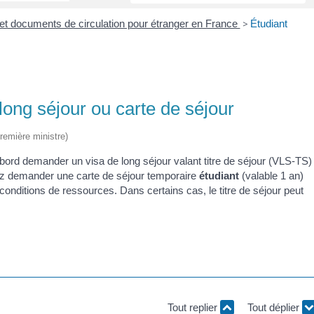
r et documents de circulation pour étranger en France
>
Étudiant
long séjour ou carte de séjour
Première ministre)
bord demander un visa de long séjour valant titre de séjour (VLS-TS)
ez demander une carte de séjour temporaire
étudiant
(valable 1 an)
onditions de ressources. Dans certains cas, le titre de séjour peut
Tout replier
Tout déplier