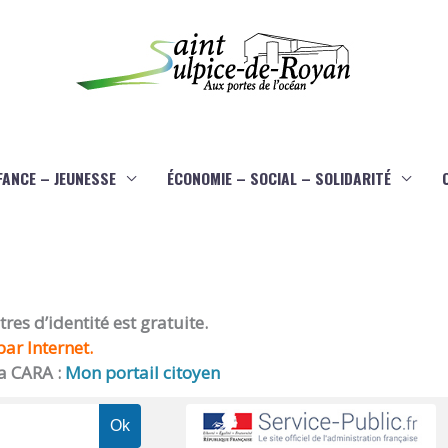
FANCE – JEUNESSE
ÉCONOMIE – SOCIAL – SOLIDARITÉ
es d’identité est gratuite.
ar Internet.
a CARA :
Mon portail citoyen