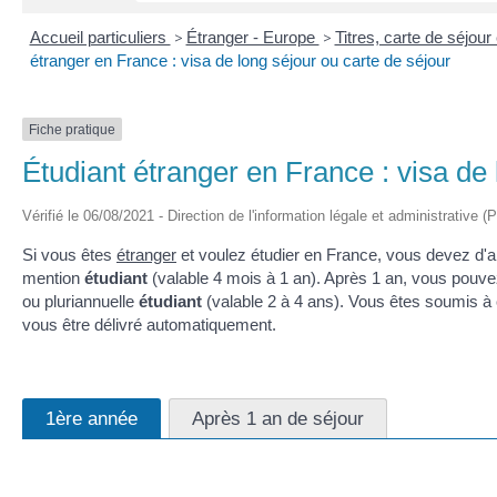
Accueil particuliers
>
Étranger - Europe
>
Titres, carte de séjou
étranger en France : visa de long séjour ou carte de séjour
Fiche pratique
Étudiant étranger en France : visa de 
Vérifié le 06/08/2021 - Direction de l'information légale et administrative (
Si vous êtes
étranger
et voulez étudier en France, vous devez d'a
mention
étudiant
(valable 4 mois à 1 an). Après 1 an, vous pouv
ou pluriannuelle
étudiant
(valable 2 à 4 ans). Vous êtes soumis à c
vous être délivré automatiquement.
1ère année
Après 1 an de séjour