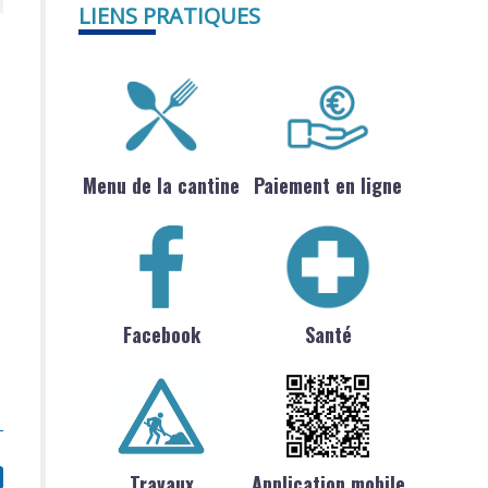
LIENS PRATIQUES
Menu de la cantine
Paiement en ligne
Facebook
Santé
Travaux
Application mobile