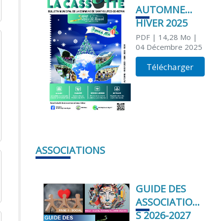
AUTOMNE
HIVER 2025
PDF
| 14,28 Mo
|
04 Décembre 2025
Télécharger
ASSOCIATIONS
GUIDE DES
ASSOCIATION
S 2026-2027