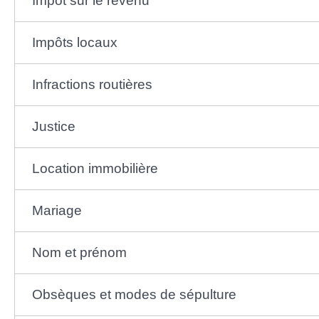
Impôt sur le revenu
Impôts locaux
Infractions routières
Justice
Location immobilière
Mariage
Nom et prénom
Obsèques et modes de sépulture