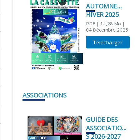
AUTOMNE
HIVER 2025
PDF
| 14,28 Mo
|
04 Décembre 2025
Télécharger
ASSOCIATIONS
GUIDE DES
ASSOCIATION
S 2026-2027